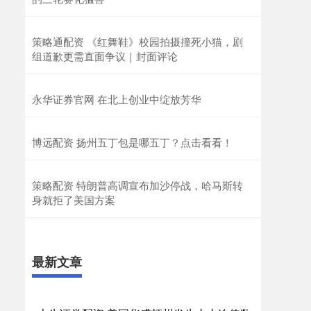
策略通配资 《红舞鞋》校园拍摄撞死小猫，剧
组道歉更需直面争议｜封面评论
永华证券官网 在北上创业中绽放芳华
博远配资 扬州五丁包是哪五丁？点击看看！
策略配资 特朗普高调宣布加沙停战，哈马斯转
身就拒了美国方案
最新文章