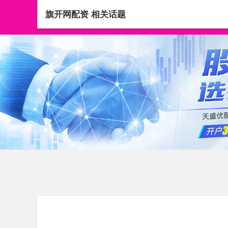
旗开网配资 相关话题
首页
旗开网配资