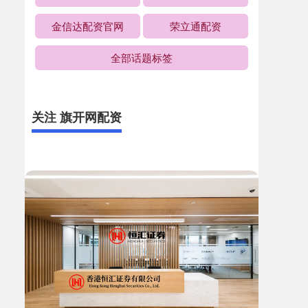
金信达配资官网
荣立通配资
全部话题标签
关注 旗开网配资