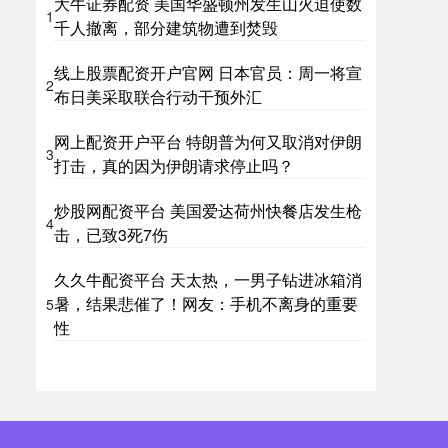
大牛证券配资 美国华盛顿州发生山火迫使数
1
千人撤离，部分建筑物遭到焚毁
线上股票配资开户官网 日本官员：周一将宣
2
布日美采取联合行动干预外汇
网上配资开户平台 特朗普为何又取消对伊朗
3
打击，真的因为伊朗请求停止吗？
炒股网配资平台 美国爱达荷州快餐店发生枪
4
击，已致3死7伤
久久牛配资平台 天太热，一男子钻进冰箱消
暑，结果悲催了！网友：手机不离身的重要
5
性